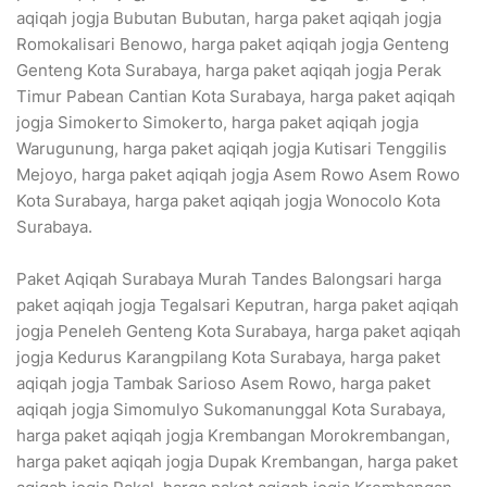
aqiqah jogja Bubutan Bubutan, harga paket aqiqah jogja
Romokalisari Benowo, harga paket aqiqah jogja Genteng
Genteng Kota Surabaya, harga paket aqiqah jogja Perak
Timur Pabean Cantian Kota Surabaya, harga paket aqiqah
jogja Simokerto Simokerto, harga paket aqiqah jogja
Warugunung, harga paket aqiqah jogja Kutisari Tenggilis
Mejoyo, harga paket aqiqah jogja Asem Rowo Asem Rowo
Kota Surabaya, harga paket aqiqah jogja Wonocolo Kota
Surabaya.
Paket Aqiqah Surabaya Murah Tandes Balongsari harga
paket aqiqah jogja Tegalsari Keputran, harga paket aqiqah
jogja Peneleh Genteng Kota Surabaya, harga paket aqiqah
jogja Kedurus Karangpilang Kota Surabaya, harga paket
aqiqah jogja Tambak Sarioso Asem Rowo, harga paket
aqiqah jogja Simomulyo Sukomanunggal Kota Surabaya,
harga paket aqiqah jogja Krembangan Morokrembangan,
harga paket aqiqah jogja Dupak Krembangan, harga paket