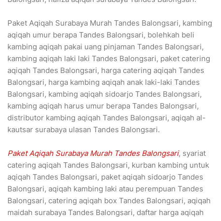
Paket Aqiqah Surabaya Murah Tandes Balongsari, kambing
aqiqah umur berapa Tandes Balongsari, bolehkah beli
kambing aqiqah pakai uang pinjaman Tandes Balongsari,
kambing aqiqah laki laki Tandes Balongsari, paket catering
aqiqah Tandes Balongsari, harga catering aqiqah Tandes
Balongsari, harga kambing aqiqah anak laki-laki Tandes
Balongsari, kambing aqiqah sidoarjo Tandes Balongsari,
kambing aqiqah harus umur berapa Tandes Balongsari,
distributor kambing aqiqah Tandes Balongsari, aqiqah al-
kautsar surabaya ulasan Tandes Balongsari.
Paket Aqiqah Surabaya Murah Tandes Balongsari
, syariat
catering aqiqah Tandes Balongsari, kurban kambing untuk
aqiqah Tandes Balongsari, paket aqiqah sidoarjo Tandes
Balongsari, aqiqah kambing laki atau perempuan Tandes
Balongsari, catering aqiqah box Tandes Balongsari, aqiqah
maidah surabaya Tandes Balongsari, daftar harga aqiqah