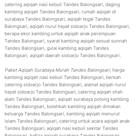
catering aqiqah nasi kebuli Tandes Balongsari, daging
kambing aqiqah Tandes Balongsari, rumah aqiqah di
surabaya Tandes Balongsari, aqiqah tegal Tandes
Balongsari, aqiqah nurul hayat sidoarjo Tandes Balongsari,
berapa ekor kambing untuk aqiqah anak perempuan
Tandes Balongsari, syarat kambing aqiqah sesuai sunnah
Tandes Balongsari, gulai kambing aqiqah Tandes
Balongsari, aqiqah daerah sidoarjo Tandes Balongsari.
Paket Aqiqah Surabaya Murah Tandes Balongsari
, harga
kambing aqiqah nasi kebuli Tandes Balongsari, berkah
catering sidoarjo Tandes Balongsari, alamat aqiqah nurul
hayat sidoarjo Tandes Balongsari, catering aqiqah shah
alam Tandes Balongsari, aqiqah surabaya potong kambing
Tandes Balongsari, bolehkah kambing aqiqah dimakan
keluarga Tandes Balongsari, kambing aqiqah menurut
islam Tandes Balongsari, catering untuk acara aqiqah anak
Tandes Balongsari, aqiqah nasi kebuli sekitar Tandes
Balongsari, hafiza aqiqah surabaya Tandes Balongsari.