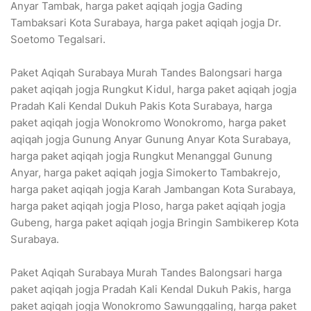
Anyar Tambak, harga paket aqiqah jogja Gading
Tambaksari Kota Surabaya, harga paket aqiqah jogja Dr.
Soetomo Tegalsari.
Paket Aqiqah Surabaya Murah Tandes Balongsari harga
paket aqiqah jogja Rungkut Kidul, harga paket aqiqah jogja
Pradah Kali Kendal Dukuh Pakis Kota Surabaya, harga
paket aqiqah jogja Wonokromo Wonokromo, harga paket
aqiqah jogja Gunung Anyar Gunung Anyar Kota Surabaya,
harga paket aqiqah jogja Rungkut Menanggal Gunung
Anyar, harga paket aqiqah jogja Simokerto Tambakrejo,
harga paket aqiqah jogja Karah Jambangan Kota Surabaya,
harga paket aqiqah jogja Ploso, harga paket aqiqah jogja
Gubeng, harga paket aqiqah jogja Bringin Sambikerep Kota
Surabaya.
Paket Aqiqah Surabaya Murah Tandes Balongsari harga
paket aqiqah jogja Pradah Kali Kendal Dukuh Pakis, harga
paket aqiqah jogja Wonokromo Sawunggaling, harga paket