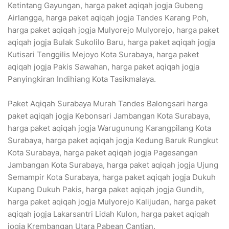
Ketintang Gayungan, harga paket aqiqah jogja Gubeng
Airlangga, harga paket aqiqah jogja Tandes Karang Poh,
harga paket aqiqah jogja Mulyorejo Mulyorejo, harga paket
aqiqah jogja Bulak Sukolilo Baru, harga paket aqiqah jogja
Kutisari Tenggilis Mejoyo Kota Surabaya, harga paket
aqiqah jogja Pakis Sawahan, harga paket aqiqah jogja
Panyingkiran Indihiang Kota Tasikmalaya.
Paket Aqiqah Surabaya Murah Tandes Balongsari harga
paket aqiqah jogja Kebonsari Jambangan Kota Surabaya,
harga paket aqiqah jogja Warugunung Karangpilang Kota
Surabaya, harga paket aqiqah jogja Kedung Baruk Rungkut
Kota Surabaya, harga paket aqiqah jogja Pagesangan
Jambangan Kota Surabaya, harga paket aqiqah jogja Ujung
Semampir Kota Surabaya, harga paket aqiqah jogja Dukuh
Kupang Dukuh Pakis, harga paket aqiqah jogja Gundih,
harga paket aqiqah jogja Mulyorejo Kalijudan, harga paket
aqiqah jogja Lakarsantri Lidah Kulon, harga paket aqiqah
jogja Krembangan Utara Pabean Cantian.