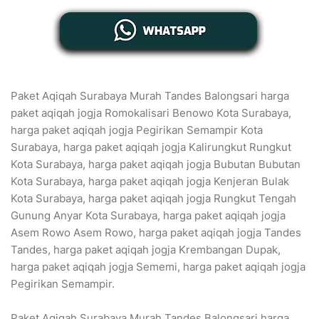
Paket Aqiqah Surabaya Murah Tandes Balongsari harga
paket aqiqah jogja Romokalisari Benowo Kota Surabaya,
harga paket aqiqah jogja Pegirikan Semampir Kota
Surabaya, harga paket aqiqah jogja Kalirungkut Rungkut
Kota Surabaya, harga paket aqiqah jogja Bubutan Bubutan
Kota Surabaya, harga paket aqiqah jogja Kenjeran Bulak
Kota Surabaya, harga paket aqiqah jogja Rungkut Tengah
Gunung Anyar Kota Surabaya, harga paket aqiqah jogja
Asem Rowo Asem Rowo, harga paket aqiqah jogja Tandes
Tandes, harga paket aqiqah jogja Krembangan Dupak,
harga paket aqiqah jogja Sememi, harga paket aqiqah jogja
Pegirikan Semampir.
Paket Aqiqah Surabaya Murah Tandes Balongsari harga