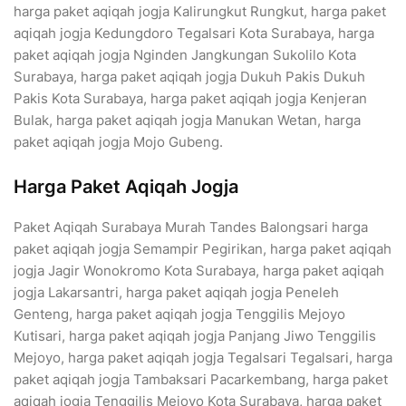
harga paket aqiqah jogja Kalirungkut Rungkut, harga paket
aqiqah jogja Kedungdoro Tegalsari Kota Surabaya, harga
paket aqiqah jogja Nginden Jangkungan Sukolilo Kota
Surabaya, harga paket aqiqah jogja Dukuh Pakis Dukuh
Pakis Kota Surabaya, harga paket aqiqah jogja Kenjeran
Bulak, harga paket aqiqah jogja Manukan Wetan, harga
paket aqiqah jogja Mojo Gubeng.
Harga Paket Aqiqah Jogja
Paket Aqiqah Surabaya Murah Tandes Balongsari harga
paket aqiqah jogja Semampir Pegirikan, harga paket aqiqah
jogja Jagir Wonokromo Kota Surabaya, harga paket aqiqah
jogja Lakarsantri, harga paket aqiqah jogja Peneleh
Genteng, harga paket aqiqah jogja Tenggilis Mejoyo
Kutisari, harga paket aqiqah jogja Panjang Jiwo Tenggilis
Mejoyo, harga paket aqiqah jogja Tegalsari Tegalsari, harga
paket aqiqah jogja Tambaksari Pacarkembang, harga paket
aqiqah jogja Tenggilis Mejoyo Kota Surabaya, harga paket