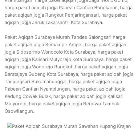
Krembangan, harga paket aqiqah jogja Jagir Wonokromo,
harga paket aqiqah jogja Pabean Cantian Bongkaran, harga
paket aqiqah jogja Rungkut Penjaringansari, harga paket
aqiqah jogja Jeruk Lakarsantri Kota Surabaya.
Paket Aqiqah Surabaya Murah Tandes Balongsari harga
paket aqiqah jogja Semampir Ampel, harga paket aqiqah
jogja Sidosermo Wonocolo Kota Surabaya, harga paket
aqiqah jogja Kalisari Mulyorejo Kota Surabaya, harga paket
aqiqah jogja Wonorejo Rungkut, harga paket aqiqah jogja
Baratajaya Gubeng Kota Surabaya, harga paket aqiqah jogja
Tanjungsari Sukomanunggal, harga paket aqiqah jogja
Pabean Cantian Nyamplungan, harga paket aqiqah jogja
Kedung Cowek Bulak, harga paket aqiqah jogja Kalisari
Mulyorejo, harga paket aqiqah jogja Benowo Tambak
Osowilangun.