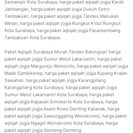
Semampir Kota Surabaya, harga paket aqiqah jogja Karah
Jambangan, harga paket aqiqah jogja Dukuh Setro
Tambaksari, harga paket aqiqah jogja Tandes Manukan
Wetan, harga paket aqiqah jogja Rungkut Kidul Rungkut
Kota Surabaya, harga paket aqiqah jogja Pacarkembang
Tambaksari Kota Surabaya.
Paket Aqiqah Surabaya Murah Tandes Balongsari harga
paket aqiqah jogja Sumur Welut Lakarsantri, harga paket
aqiqah jogja Margorejo Wonocolo, harga paket aqiqah jogja
Made Sambikerep, harga paket aqiqah jogja Kupang Krajan
Sawahan, harga paket aqiqah jogja Karangpilang
Karangpilang Kota Surabaya, harga paket aqiqah jogja
Sumur Welut Lakarsantri Kota Surabaya, harga paket
aqiqah jogja Kapasan Simokerto Kota Surabaya, harga
paket aqiqah jogja Asem Rowo Genting Kalianak, harga
paket aqiqah jogja Sawunggaling Wonokromo, harga paket
aqiqah jogja Ngagel Wonokromo Kota Surabaya, harga
paket aqiqah jogja Genteng Genteng.