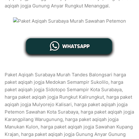
aqiqah jogja Gunung Anyar Rungkut Menanggal.
Paket Aqiqah Surabaya Murah Tandes Balongsari harga
paket aqiqah jogja Medokan Semampir Sukolilo, harga
paket aqiqah jogja Sidotopo Semampir Kota Surabaya,
harga paket aqiqah jogja Rungkut Kalirungkut, harga paket
aqiqah jogja Mulyorejo Kalisari, harga paket aqiqah jogja
Petemon Sawahan Kota Surabaya, harga paket aqiqah jogja
Karangpilang Warugunung, harga paket aqiqah jogja
Manukan Kulon, harga paket aqiqah jogja Sawahan Kupang
Krajan, harga paket aqiqah jogja Gunung Anyar Gunung