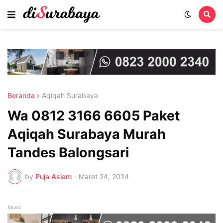
Beranda
Aqiqah Surabaya
Wa 0812 3166 6605 Paket
Aqiqah Surabaya Murah
Tandes Balongsari
by
Puja Aslam
-
Maret 24, 2024
Music