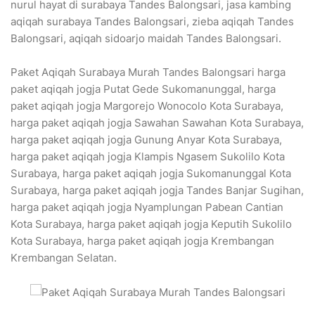
nurul hayat di surabaya Tandes Balongsari, jasa kambing
aqiqah surabaya Tandes Balongsari, zieba aqiqah Tandes
Balongsari, aqiqah sidoarjo maidah Tandes Balongsari.
Paket Aqiqah Surabaya Murah Tandes Balongsari harga
paket aqiqah jogja Putat Gede Sukomanunggal, harga
paket aqiqah jogja Margorejo Wonocolo Kota Surabaya,
harga paket aqiqah jogja Sawahan Sawahan Kota Surabaya,
harga paket aqiqah jogja Gunung Anyar Kota Surabaya,
harga paket aqiqah jogja Klampis Ngasem Sukolilo Kota
Surabaya, harga paket aqiqah jogja Sukomanunggal Kota
Surabaya, harga paket aqiqah jogja Tandes Banjar Sugihan,
harga paket aqiqah jogja Nyamplungan Pabean Cantian
Kota Surabaya, harga paket aqiqah jogja Keputih Sukolilo
Kota Surabaya, harga paket aqiqah jogja Krembangan
Krembangan Selatan.