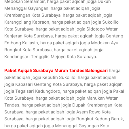
Medokan Semampir, harga paket aqiqah jogja Dukuh
Menanggal Gayungan, harga paket aqiqah jogja
Krembangan Kota Surabaya, harga paket aqiqah jogja
Karangpilang Kebraon, harga paket aqiqah jogja Sukolilo
Kota Surabaya, harga paket aqiqah jogja Sidotopo Wetan
Kenjeran Kota Surabaya, harga paket aqiqah jogja Genteng
Embong Kaliasin, harga paket aqiqah jogja Medokan Ayu
Rungkut Kota Surabaya, harga paket aqiqah jogja
Kendangsari Tenggilis Mejoyo Kota Surabaya.
Paket Aqiqah Surabaya Murah Tandes Balongsari
harga
paket aqiqah jogja Keputih Sukolilo, harga paket aqiqah
jogja Kapasari Genteng Kota Surabaya, harga paket aqiqah
jogja Tegalsari Kedungdoro, harga paket aqiqah jogja Pakal
Kota Surabaya, harga paket aqiqah jogja Manukan Wetan
Tandes, harga paket aqiqah jogja Dupak Krembangan Kota
Surabaya, harga paket aqiqah jogja Asem Rowo Kota
Surabaya, harga paket aqiqah jogja Rungkut Kedung Baruk,
harga paket aqiqah jogja Menanggal Gayungan Kota