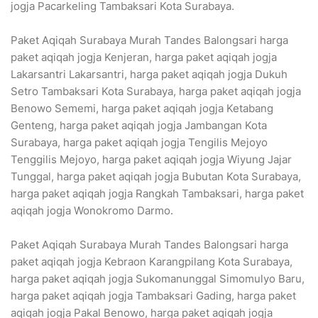
jogja Pacarkeling Tambaksari Kota Surabaya.
Paket Aqiqah Surabaya Murah Tandes Balongsari harga
paket aqiqah jogja Kenjeran, harga paket aqiqah jogja
Lakarsantri Lakarsantri, harga paket aqiqah jogja Dukuh
Setro Tambaksari Kota Surabaya, harga paket aqiqah jogja
Benowo Sememi, harga paket aqiqah jogja Ketabang
Genteng, harga paket aqiqah jogja Jambangan Kota
Surabaya, harga paket aqiqah jogja Tengilis Mejoyo
Tenggilis Mejoyo, harga paket aqiqah jogja Wiyung Jajar
Tunggal, harga paket aqiqah jogja Bubutan Kota Surabaya,
harga paket aqiqah jogja Rangkah Tambaksari, harga paket
aqiqah jogja Wonokromo Darmo.
Paket Aqiqah Surabaya Murah Tandes Balongsari harga
paket aqiqah jogja Kebraon Karangpilang Kota Surabaya,
harga paket aqiqah jogja Sukomanunggal Simomulyo Baru,
harga paket aqiqah jogja Tambaksari Gading, harga paket
aqiqah jogja Pakal Benowo, harga paket aqiqah jogja