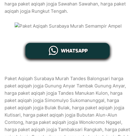
harga paket aqiqah jogja Sawahan Sawahan, harga paket
aqiqah jogja Rungkut Tengah.
Paket Aqiqah Surabaya Murah Tandes Balongsari harga
paket aqiqah jogja Gunung Anyar Tambak Gunung Anyar,
harga paket aqiqah jogja Tandes Manukan Kulon, harga
paket aqiqah jogja Simomulyo Sukomanunggal, harga
paket aqiqah jogja Bulak Bulak, harga paket aqiqah jogja
Kutisari, harga paket aqiqah jogja Bubutan Alun-Alun
Contong, harga paket aqiqah jogja Wonokromo Ngagel,
harga paket aqiqah jogja Tambaksari Rangkah, harga paket