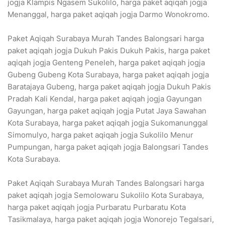
jogja Klampis Ngasem Sukolilo, harga paket aqiqah jogja
Menanggal, harga paket aqiqah jogja Darmo Wonokromo.
Paket Aqiqah Surabaya Murah Tandes Balongsari harga
paket aqiqah jogja Dukuh Pakis Dukuh Pakis, harga paket
aqiqah jogja Genteng Peneleh, harga paket aqiqah jogja
Gubeng Gubeng Kota Surabaya, harga paket aqiqah jogja
Baratajaya Gubeng, harga paket aqiqah jogja Dukuh Pakis
Pradah Kali Kendal, harga paket aqiqah jogja Gayungan
Gayungan, harga paket aqiqah jogja Putat Jaya Sawahan
Kota Surabaya, harga paket aqiqah jogja Sukomanunggal
Simomulyo, harga paket aqiqah jogja Sukolilo Menur
Pumpungan, harga paket aqiqah jogja Balongsari Tandes
Kota Surabaya.
Paket Aqiqah Surabaya Murah Tandes Balongsari harga
paket aqiqah jogja Semolowaru Sukolilo Kota Surabaya,
harga paket aqiqah jogja Purbaratu Purbaratu Kota
Tasikmalaya, harga paket aqiqah jogja Wonorejo Tegalsari,