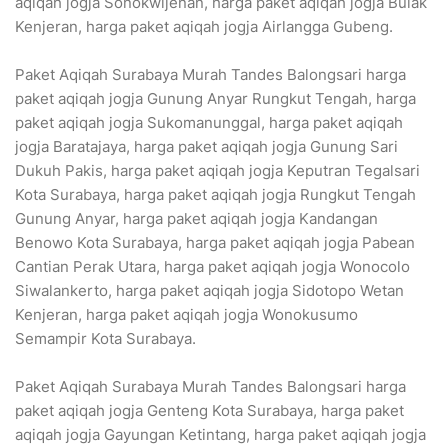
aqiqah jogja Sonokwijenan, harga paket aqiqah jogja Bulak
Kenjeran, harga paket aqiqah jogja Airlangga Gubeng.
Paket Aqiqah Surabaya Murah Tandes Balongsari harga
paket aqiqah jogja Gunung Anyar Rungkut Tengah, harga
paket aqiqah jogja Sukomanunggal, harga paket aqiqah
jogja Baratajaya, harga paket aqiqah jogja Gunung Sari
Dukuh Pakis, harga paket aqiqah jogja Keputran Tegalsari
Kota Surabaya, harga paket aqiqah jogja Rungkut Tengah
Gunung Anyar, harga paket aqiqah jogja Kandangan
Benowo Kota Surabaya, harga paket aqiqah jogja Pabean
Cantian Perak Utara, harga paket aqiqah jogja Wonocolo
Siwalankerto, harga paket aqiqah jogja Sidotopo Wetan
Kenjeran, harga paket aqiqah jogja Wonokusumo
Semampir Kota Surabaya.
Paket Aqiqah Surabaya Murah Tandes Balongsari harga
paket aqiqah jogja Genteng Kota Surabaya, harga paket
aqiqah jogja Gayungan Ketintang, harga paket aqiqah jogja