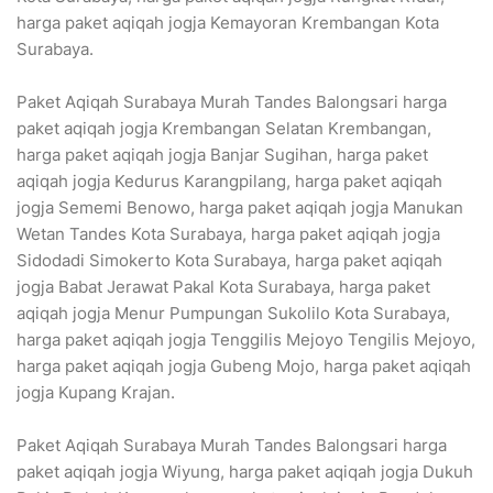
harga paket aqiqah jogja Kemayoran Krembangan Kota
Surabaya.
Paket Aqiqah Surabaya Murah Tandes Balongsari harga
paket aqiqah jogja Krembangan Selatan Krembangan,
harga paket aqiqah jogja Banjar Sugihan, harga paket
aqiqah jogja Kedurus Karangpilang, harga paket aqiqah
jogja Sememi Benowo, harga paket aqiqah jogja Manukan
Wetan Tandes Kota Surabaya, harga paket aqiqah jogja
Sidodadi Simokerto Kota Surabaya, harga paket aqiqah
jogja Babat Jerawat Pakal Kota Surabaya, harga paket
aqiqah jogja Menur Pumpungan Sukolilo Kota Surabaya,
harga paket aqiqah jogja Tenggilis Mejoyo Tengilis Mejoyo,
harga paket aqiqah jogja Gubeng Mojo, harga paket aqiqah
jogja Kupang Krajan.
Paket Aqiqah Surabaya Murah Tandes Balongsari harga
paket aqiqah jogja Wiyung, harga paket aqiqah jogja Dukuh