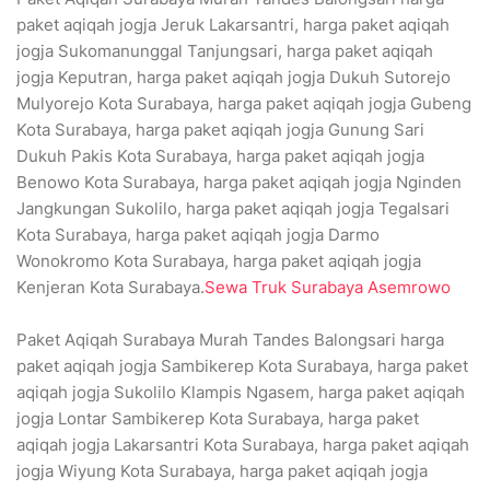
paket aqiqah jogja Jeruk Lakarsantri, harga paket aqiqah
jogja Sukomanunggal Tanjungsari, harga paket aqiqah
jogja Keputran, harga paket aqiqah jogja Dukuh Sutorejo
Mulyorejo Kota Surabaya, harga paket aqiqah jogja Gubeng
Kota Surabaya, harga paket aqiqah jogja Gunung Sari
Dukuh Pakis Kota Surabaya, harga paket aqiqah jogja
Benowo Kota Surabaya, harga paket aqiqah jogja Nginden
Jangkungan Sukolilo, harga paket aqiqah jogja Tegalsari
Kota Surabaya, harga paket aqiqah jogja Darmo
Wonokromo Kota Surabaya, harga paket aqiqah jogja
Kenjeran Kota Surabaya.
Sewa Truk Surabaya Asemrowo
Paket Aqiqah Surabaya Murah Tandes Balongsari harga
paket aqiqah jogja Sambikerep Kota Surabaya, harga paket
aqiqah jogja Sukolilo Klampis Ngasem, harga paket aqiqah
jogja Lontar Sambikerep Kota Surabaya, harga paket
aqiqah jogja Lakarsantri Kota Surabaya, harga paket aqiqah
jogja Wiyung Kota Surabaya, harga paket aqiqah jogja