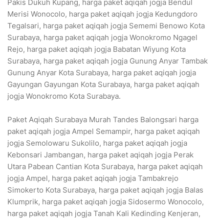
Pakis Dukuh Kupang, harga paket aqiqah jogja Bendul
Merisi Wonocolo, harga paket aqiqah jogja Kedungdoro
Tegalsari, harga paket aqiqah jogja Sememi Benowo Kota
Surabaya, harga paket aqiqah jogja Wonokromo Ngagel
Rejo, harga paket aqiqah jogja Babatan Wiyung Kota
Surabaya, harga paket aqiqah jogja Gunung Anyar Tambak
Gunung Anyar Kota Surabaya, harga paket aqiqah jogja
Gayungan Gayungan Kota Surabaya, harga paket aqiqah
jogja Wonokromo Kota Surabaya.
Paket Aqiqah Surabaya Murah Tandes Balongsari harga
paket aqiqah jogja Ampel Semampir, harga paket aqiqah
jogja Semolowaru Sukolilo, harga paket aqiqah jogja
Kebonsari Jambangan, harga paket aqiqah jogja Perak
Utara Pabean Cantian Kota Surabaya, harga paket aqiqah
jogja Ampel, harga paket aqiqah jogja Tambakrejo
Simokerto Kota Surabaya, harga paket aqiqah jogja Balas
Klumprik, harga paket aqiqah jogja Sidosermo Wonocolo,
harga paket aqiqah jogja Tanah Kali Kedinding Kenjeran,