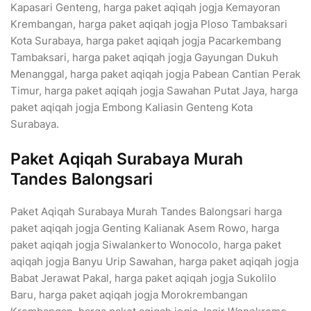
Kapasari Genteng, harga paket aqiqah jogja Kemayoran
Krembangan, harga paket aqiqah jogja Ploso Tambaksari
Kota Surabaya, harga paket aqiqah jogja Pacarkembang
Tambaksari, harga paket aqiqah jogja Gayungan Dukuh
Menanggal, harga paket aqiqah jogja Pabean Cantian Perak
Timur, harga paket aqiqah jogja Sawahan Putat Jaya, harga
paket aqiqah jogja Embong Kaliasin Genteng Kota
Surabaya.
Paket Aqiqah Surabaya Murah
Tandes Balongsari
Paket Aqiqah Surabaya Murah Tandes Balongsari harga
paket aqiqah jogja Genting Kalianak Asem Rowo, harga
paket aqiqah jogja Siwalankerto Wonocolo, harga paket
aqiqah jogja Banyu Urip Sawahan, harga paket aqiqah jogja
Babat Jerawat Pakal, harga paket aqiqah jogja Sukolilo
Baru, harga paket aqiqah jogja Morokrembangan