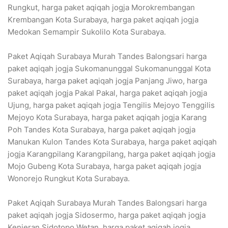
Rungkut, harga paket aqiqah jogja Morokrembangan
Krembangan Kota Surabaya, harga paket aqiqah jogja
Medokan Semampir Sukolilo Kota Surabaya.
Paket Aqiqah Surabaya Murah Tandes Balongsari harga
paket aqiqah jogja Sukomanunggal Sukomanunggal Kota
Surabaya, harga paket aqiqah jogja Panjang Jiwo, harga
paket aqiqah jogja Pakal Pakal, harga paket aqiqah jogja
Ujung, harga paket aqiqah jogja Tengilis Mejoyo Tenggilis
Mejoyo Kota Surabaya, harga paket aqiqah jogja Karang
Poh Tandes Kota Surabaya, harga paket aqiqah jogja
Manukan Kulon Tandes Kota Surabaya, harga paket aqiqah
jogja Karangpilang Karangpilang, harga paket aqiqah jogja
Mojo Gubeng Kota Surabaya, harga paket aqiqah jogja
Wonorejo Rungkut Kota Surabaya.
Paket Aqiqah Surabaya Murah Tandes Balongsari harga
paket aqiqah jogja Sidosermo, harga paket aqiqah jogja
Kenjeran Sidotopo Wetan, harga paket aqiqah jogja