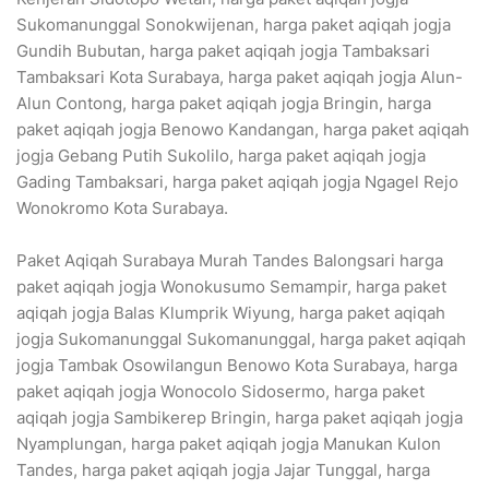
Sukomanunggal Sonokwijenan, harga paket aqiqah jogja
Gundih Bubutan, harga paket aqiqah jogja Tambaksari
Tambaksari Kota Surabaya, harga paket aqiqah jogja Alun-
Alun Contong, harga paket aqiqah jogja Bringin, harga
paket aqiqah jogja Benowo Kandangan, harga paket aqiqah
jogja Gebang Putih Sukolilo, harga paket aqiqah jogja
Gading Tambaksari, harga paket aqiqah jogja Ngagel Rejo
Wonokromo Kota Surabaya.
Paket Aqiqah Surabaya Murah Tandes Balongsari harga
paket aqiqah jogja Wonokusumo Semampir, harga paket
aqiqah jogja Balas Klumprik Wiyung, harga paket aqiqah
jogja Sukomanunggal Sukomanunggal, harga paket aqiqah
jogja Tambak Osowilangun Benowo Kota Surabaya, harga
paket aqiqah jogja Wonocolo Sidosermo, harga paket
aqiqah jogja Sambikerep Bringin, harga paket aqiqah jogja
Nyamplungan, harga paket aqiqah jogja Manukan Kulon
Tandes, harga paket aqiqah jogja Jajar Tunggal, harga