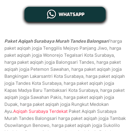
Paket Aqiqah Surabaya Murah Tandes Balongsari
harga
paket aqiqah jogja Tenggilis Mejoyo Panjang Jiwo, harga
paket aqiqah jogja Wonorejo Tegalsari Kota Surabaya,
harga paket aqiqah jogja Balongsari Tandes, harga paket
aqiqah jogja Petemon Sawahan, harga paket aqiqah jogja
Bangkingan Lakarsantri Kota Surabaya, harga paket aqiqah
jogja Tandes Kota Surabaya, harga paket aqiqah jogja
Kapas Madya Baru Tambaksari Kota Surabaya, harga paket
aqiqah jogja Sawahan Pakis, harga paket aqiqah jogja
Dupak, harga paket aqiqah jogja Rungkut Medokan
Ayu.
Aqiqah Surabaya Terdekat
Paket Aqiqah Surabaya
Murah Tandes Balongsari harga paket aqiqah jogja Tambak
Osowilangun Benowo, harga paket aqiqah jogja Sukolilo